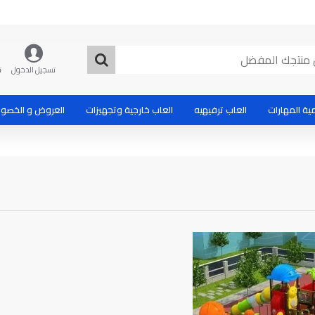
تسجيل الدخول
ت
ية المهارات
العاب ترفيهيه
العاب خارجية وتجهيزات
العروض و الخصو