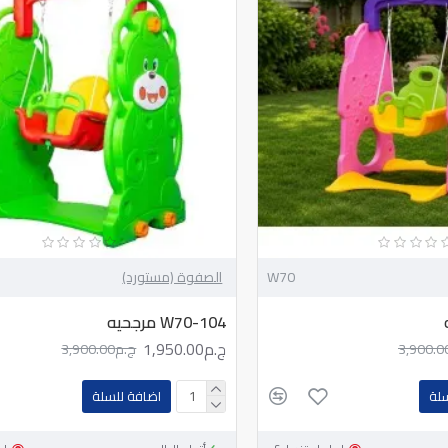
W70
الصفوة (مستورد)
W70-104 مرجحيه
ج.م1,950.00
ج.م3,900.00
سلة
اضافة للسلة