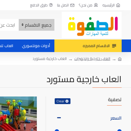
الرئيسيه
من نحن؟
اتصل بنا
طرق الدفع
جميع الاقسام
الاقسام المميزه
أدوات مونتسوري
العاب تنم
العاب خارجية وتجهيزات
العاب خارجية مستورد
العاب خارجية مستورد
تصفية
Clear
السعر