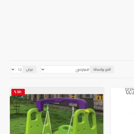
الفرز بواسطة:
عرض:
-50 %