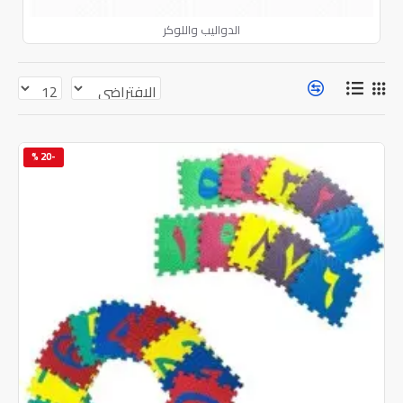
الدواليب واللوكر
-20 %