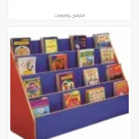
الكراسي والترابيزات