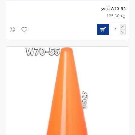
W70-54 قمع
ج.م125.00