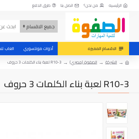
الرئيسيه
من نحن؟
اتصل بنا
طرق الدفع
جميع الاقسام
الاقسام المميزه
أدوات مونتسوري
العاب تنم
الشركة
الصفوة (مصري)
R10-3 لعبة بناء الكلمات 3 حروف
R10-3 لعبة بناء الكلمات 3 حروف