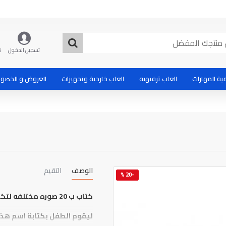
تسجيل الدخول
ت
ية المهارات
العاب ترفيهيه
العاب خارجية وتجهيزات
العروض و الخصو
الوصف
التقيم
-20 %
كتاب ب 20 صوره مختلفه لتكوين 20 كلمه من 3 حروف و 30 كارت للحروف
ليقوم الطفل بكتابة اسم هذه