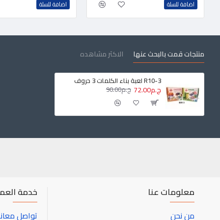
اضافة للسلة
اضافة للسلة
منتجات قمت بالبحث عنها
الاكثر مشاهده
R10-3 لعبة بناء الكلمات 3 حروف
ج.م72.00
ج.م90.00
معلومات عنا
خدمة العمل
من نحن
تواصل معانا