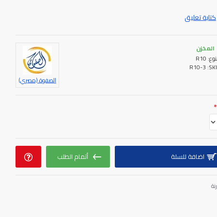
لم الطفل التهجئة وانشاء كلمات جديدة وزيادة الحصيلة اللغوية
كتابة تعليق
المخزن
نوع:
R10
R10-3
SKU
الصفوة (مصري)
اضافة للسلة
أتمام الطلب
نة