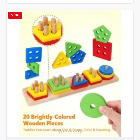
-20 %