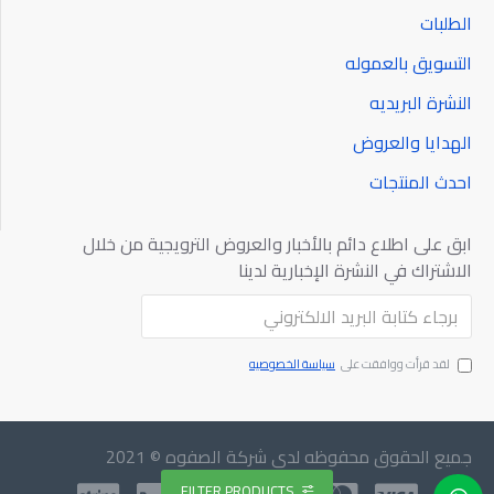
الطلبات
التسويق بالعموله
النشرة البريديه
الهدايا والعروض
احدث المنتجات
ابق على اطلاع دائم بالأخبار والعروض الترويجية من خلال
الاشتراك في النشرة الإخبارية لدينا
ارسال
لقد قرأت ووافقت على
سياسة الخصوصيه
جميع الحقوق محفوظه لدي شركة الصفوه © 2021
FILTER PRODUCTS