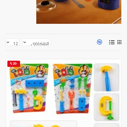
-20 %