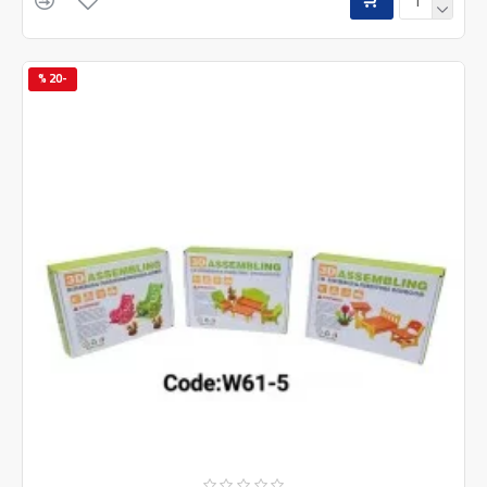
-20 %