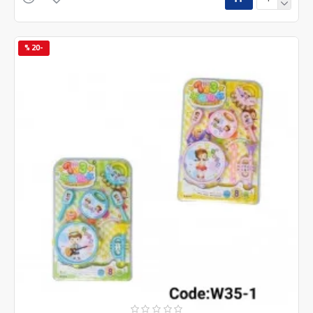
-20 %