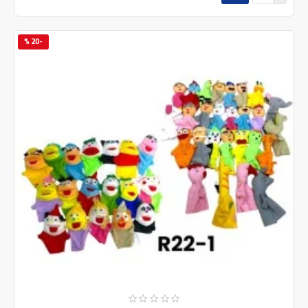
-20 %