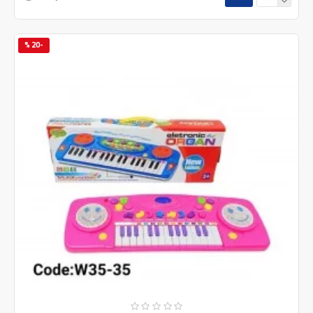
-20 %